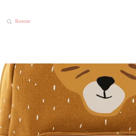
Calzado Respetuoso, Juguetes Educativos y rega