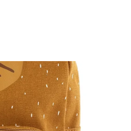
Iniciar sesión
los ideales!