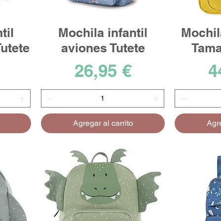
til
Mochila infantil
Mochil
utete
aviones Tutete
Tama
Precio
P
26,95 €
4
Agregar al carrito
Agre