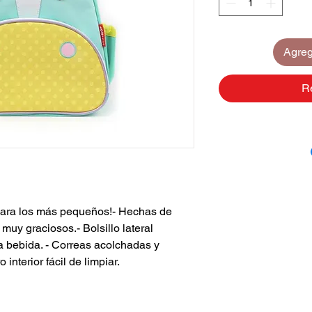
Agrega
R
 para los más pequeños!- Hechas de
 muy graciosos.- Bolsillo lateral
 la bebida. - Correas acolchadas y
interior fácil de limpiar.