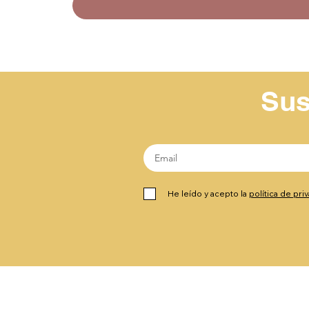
Sus
He leído y acepto la
política de pri