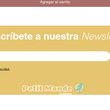
Agregar al carrito
Newsle
críbete a nuestra
vacidad.
Av. de Europa, 23, 29003