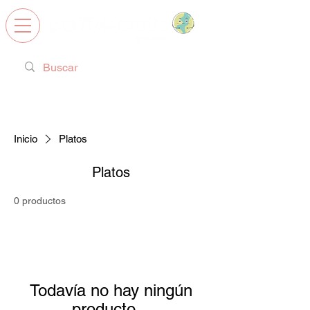
Calzado Respetuoso, Juguetes
Educativos y regalos ideales!
Inicio
Platos
Platos
0 productos
Todavía no hay ningún
producto...