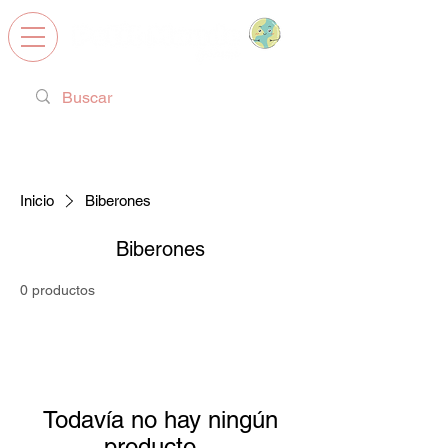
Calzado Respetuoso, Juguetes
Educativos y regalos ideales!
Inicio
Biberones
Biberones
0 productos
Todavía no hay ningún
producto...