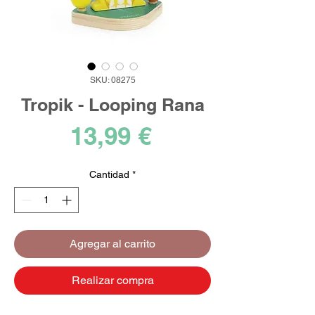
SKU: 08275
Tropik - Looping Rana
Precio
13,99 €
Cantidad
*
Agregar al carrito
Realizar compra