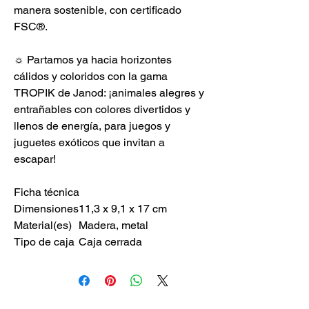
manera sostenible, con certificado
FSC®.
☼ Partamos ya hacia horizontes
cálidos y coloridos con la gama
TROPIK de Janod: ¡animales alegres y
entrañables con colores divertidos y
llenos de energía, para juegos y
juguetes exóticos que invitan a
escapar!
Ficha técnica
Dimensiones
11,3 x 9,1 x 17 cm
Material(es)
Madera, metal
Tipo de caja
Caja cerrada