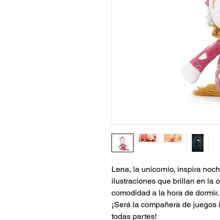
Lena, la unicornio, inspira no
ilustraciones que brillan en la
comodidad a la hora de dormir.
¡Será la compañera de juegos i
todas partes!