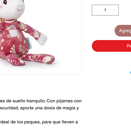
Agrega
R
ches de sueño tranquilo. Con pijamas con
 oscuridad, aporta una dosis de magia y
deal de los peques, para que lleven a