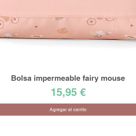
Bolsa impermeable fairy mouse
Vista rápida
Precio
15,95 €
Agregar al carrito