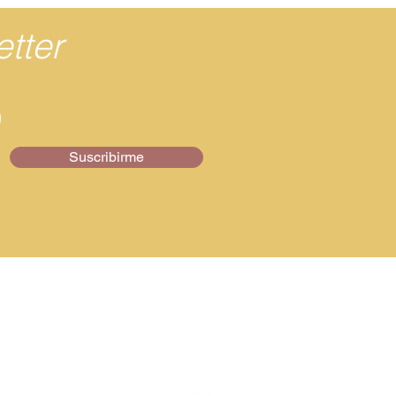
tter
Suscribirme
Síguenos