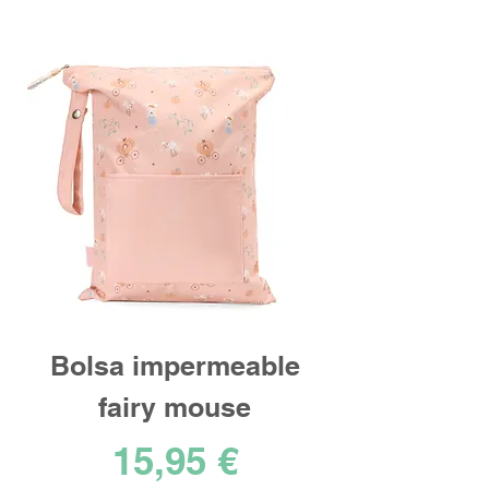
Bolsa impermeable
fairy mouse
Precio
15,95 €