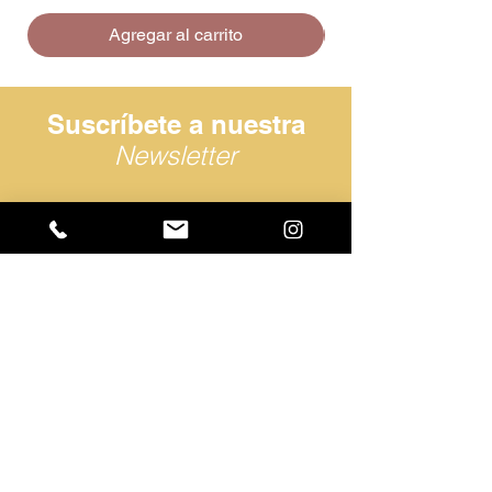
Agregar al carrito
Suscríbete a nuestra
Newsletter
He leído y acepto la
política de
privacidad.
Suscribirme