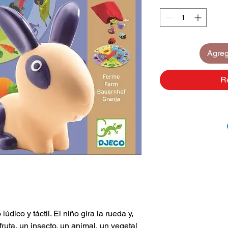
Agrega
R
údico y táctil. El niño gira la rueda y,
fruta, un insecto, un animal, un vegetal