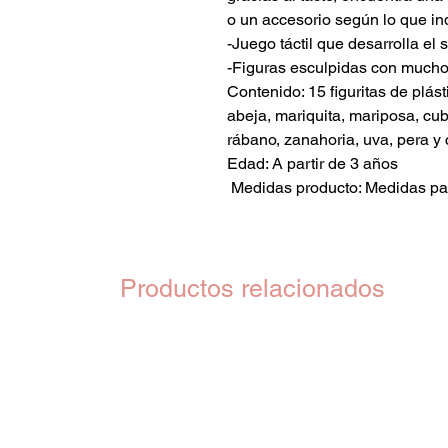
o un accesorio según lo que ind
-Juego táctil que desarrolla el s
-Figuras esculpidas con muchos
Contenido: 15 figuritas de plást
abeja, mariquita, mariposa, cub
rábano, zanahoria, uva, pera y c
Edad: A partir de 3 años
Medidas producto: Medidas p
Productos relacionados