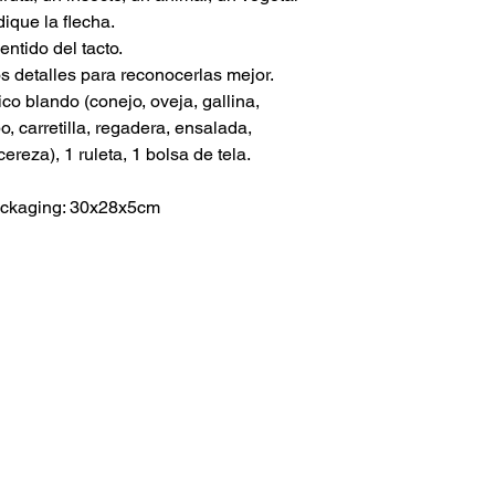
ique la flecha.
entido del tacto.
 detalles para reconocerlas mejor.
ico blando (conejo, oveja, gallina,
o, carretilla, regadera, ensalada,
ereza), 1 ruleta, 1 bolsa de tela.
ackaging: 30x28x5cm