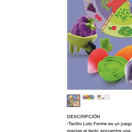
DESCRIPCIÓN
-Tactilo Loto Ferme es un juego l
gracias al tacto, encuentra una 