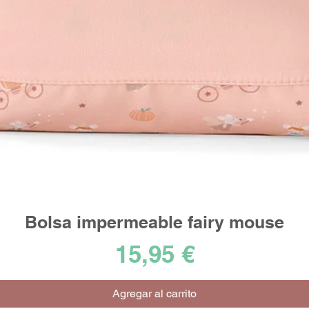
Bolsa impermeable fairy mouse
Vista rápida
Precio
15,95 €
Agregar al carrito