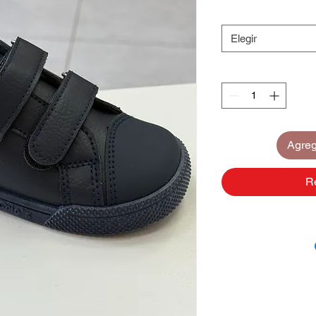
Elegir
Agrega
R