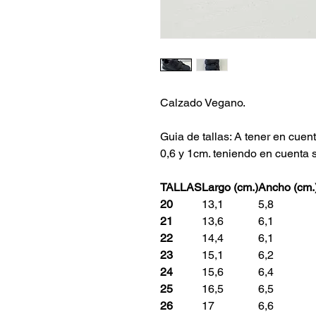
Calzado Vegano.
Guia de tallas: A tener en cue
0,6 y 1cm. teniendo en cuenta 
TALLAS
Largo (cm.)
Ancho (cm.
20
13,1
5,8
21
13,6
6,1
22
14,4
6,1
23
15,1
6,2
24
15,6
6,4
25
16,5
6,5
26
17
6,6