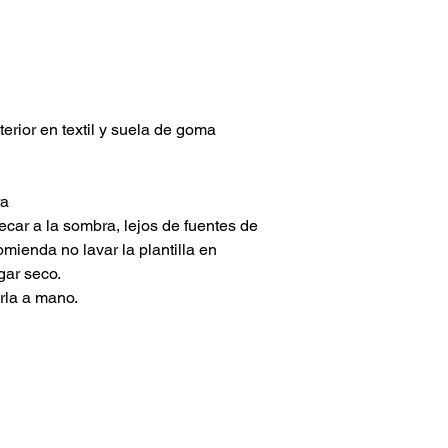
interior en textil y suela de goma
ra
secar a la sombra, lejos de fuentes de
comienda no lavar la plantilla en
gar seco.
rla a mano.