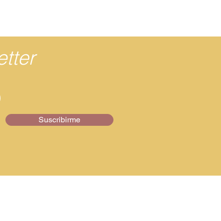
tter
Suscribirme
Síguenos