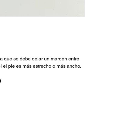
nta que se debe dejar un margen entre
si el pie es más estrecho o más ancho.
)