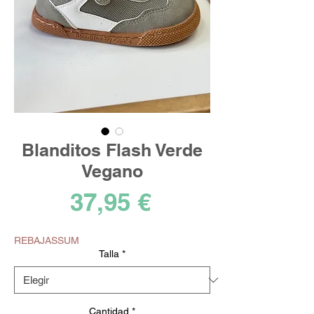
Blanditos Flash Verde
Vegano
Precio
37,95 €
REBAJASSUM
Talla
*
Cantidad
*