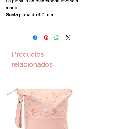
La plantilla se recomienda lavarla a
mano.
Suela
plana de 4,7 mm
Productos
relacionados