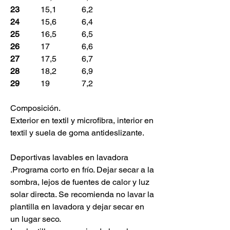
23
15,1
6,2
24
15,6
6,4
25
16,5
6,5
26
17
6,6
27
17,5
6,7
28
18,2
6,9
29
19
7,2
Composición.
Exterior en textil y microfibra, interior en
textil y suela de goma antideslizante.
Deportivas lavables en lavadora
.Programa corto en frío. Dejar secar a la
sombra, lejos de fuentes de calor y luz
solar directa. Se recomienda no lavar la
plantilla en lavadora y dejar secar en
un lugar seco.