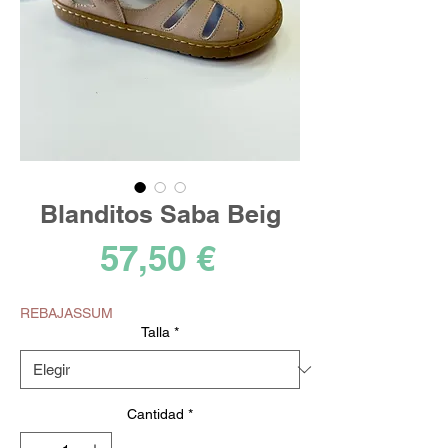
Blanditos Saba Beig
Precio
57,50 €
REBAJASSUM
Talla
*
Cantidad
*