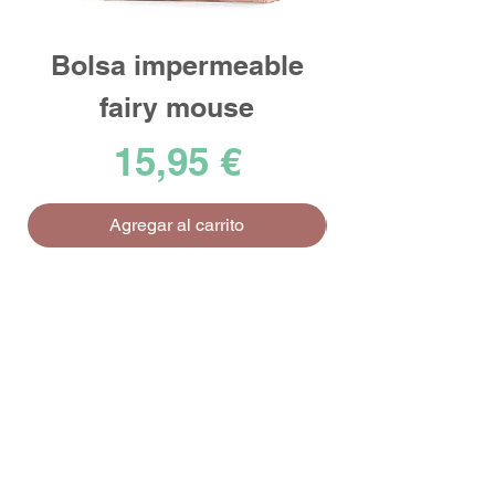
Bolsa impermeable
fairy mouse
Precio
15,95 €
Agregar al carrito