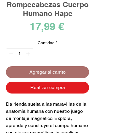
Rompecabezas Cuerpo
Humano Hape
Precio
17,99 €
Cantidad
*
Agregar al carrito
Realizar compra
Da rienda suelta a las maravillas de la
anatomía humana con nuestro juego
de montaje magnético. Explora,
aprende y construye el cuerpo humano
con piezas magnéticas interactivas.