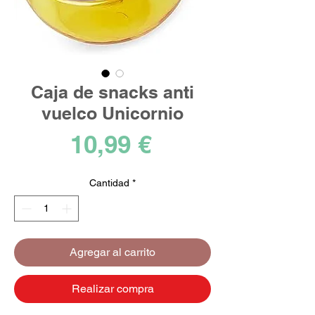
Caja de snacks anti
vuelco Unicornio
Precio
10,99 €
Cantidad
*
Agregar al carrito
Realizar compra