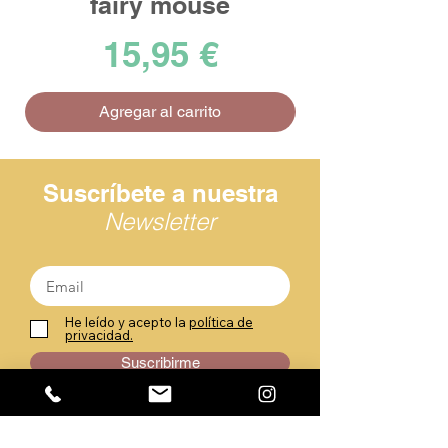
fairy mouse
Precio
15,95 €
Agregar al carrito
Suscríbete a nuestra
Newsletter
He leído y acepto la
política de
privacidad.
Suscribirme