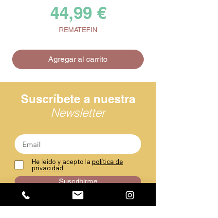
Precio
44,99 €
REMATEFIN
Agregar al carrito
Suscríbete a nuestra
Newsletter
He leído y acepto la
política de
privacidad.
Suscribirme