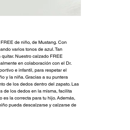
no FREE de niño, de Mustang. Con
inando varios tonos de azul. Tan
 quitar. Nuestro calzado FREE
almente en colaboración con el Dr.
rtivo e infantil, para respetar el
iño y la niña. Gracias a su puntera
nto de los dedos dentro del zapato. Las
as de los dedos en la misma, facilita
o es la correcta para tu hijo. Además,
el niño pueda descalzarse y calzarse de