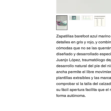
Zapatillas barefoot azul mari
detalles en gris y rojo, y comb
cómodas que no se las querrán
diseñado y desarrollado especi
Juanjo López, traumatólogo depo
desarrollo natural del pie del n
ancha permite el libre movimie
plantillas extraíbles y las marc
comprobar si la talla del calzad
su fácil apertura facilita que 
forma autónoma.