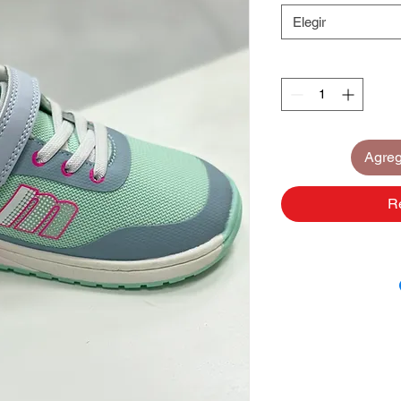
Elegir
Agrega
R