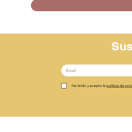
Sus
He leído y acepto la
política de pri