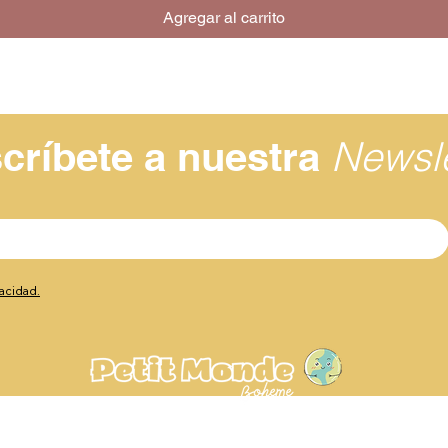
Agregar al carrito
Newsle
críbete a nuestra
vacidad.