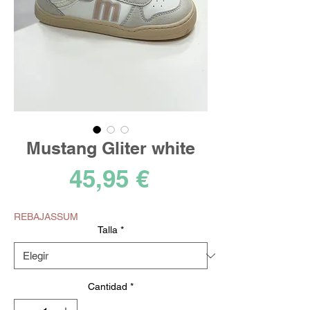
Mustang Gliter white
Precio
45,95 €
REBAJASSUM
Talla
*
Cantidad
*