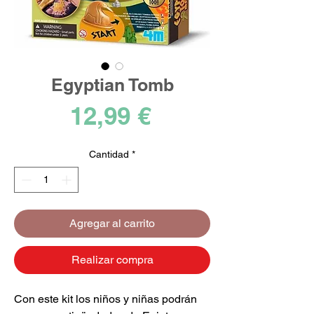
Egyptian Tomb
Precio
12,99 €
Cantidad
*
Agregar al carrito
Realizar compra
Con este kit los niños y niñas podrán