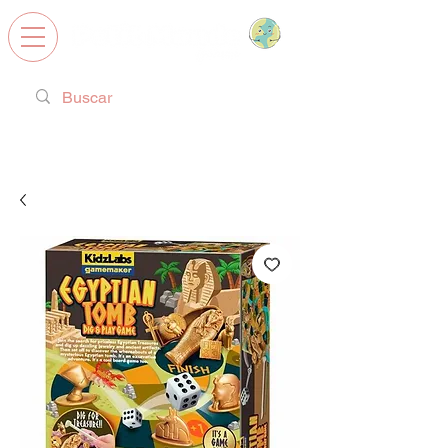
Calzado Respetuoso, Juguetes
Educativos y regalos ideales!