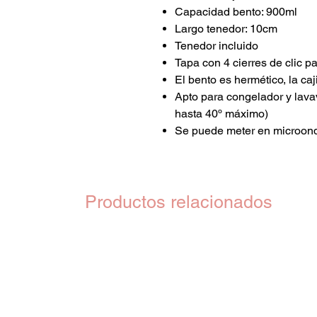
Capacidad bento: 900ml
Largo tenedor: 10cm
Tenedor incluido
Tapa con 4 cierres de clic pa
El bento es hermético, la caj
Apto para congelador y lavav
hasta 40º máximo)
Se puede meter en microo
Productos relacionados