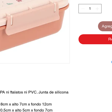
Agrega
R
BPA ni ftalatos ni PVC. Junta de silicona
18cm x alto 7cm x fondo 12cm
 10.5cm x alto 5cm x fondo 7cm