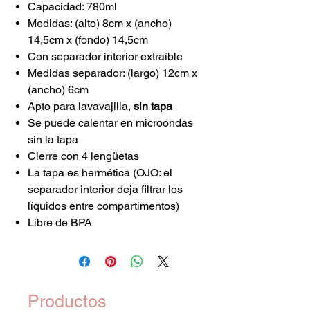
Capacidad: 780ml
Medidas: (alto) 8cm x (ancho)
14,5cm x (fondo) 14,5cm
Con separador interior extraíble
Medidas separador: (largo) 12cm x
(ancho) 6cm
Apto para lavavajilla,
sin tapa
Se puede calentar en microondas
sin la tapa
Cierre con 4 lengüetas
La tapa es hermética (OJO: el
separador interior deja filtrar los
líquidos entre compartimentos)
Libre de BPA
Productos