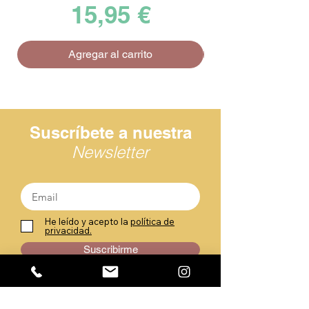
Precio
15,95 €
Agregar al carrito
Suscríbete a nuestra
Newsletter
He leído y acepto la
política de
privacidad.
Suscribirme