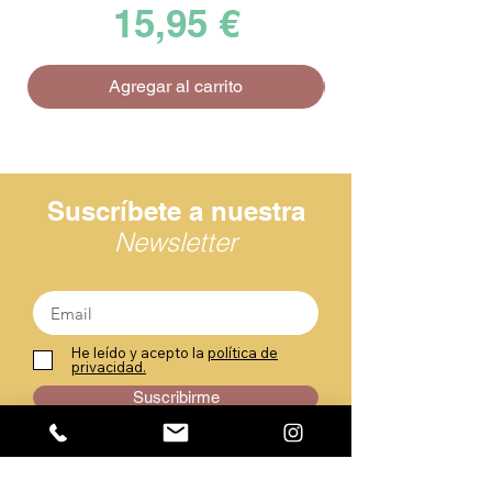
Precio
15,95 €
Agregar al carrito
Suscríbete a nuestra
Newsletter
He leído y acepto la
política de
privacidad.
Suscribirme