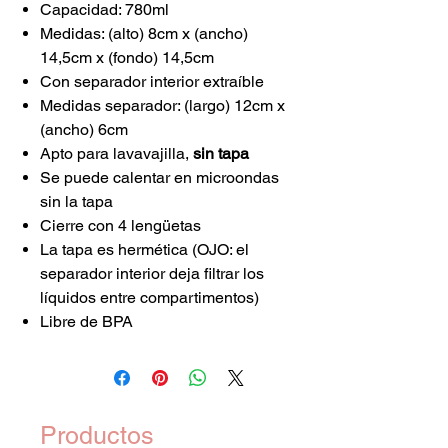
Capacidad: 780ml
Medidas: (alto) 8cm x (ancho)
14,5cm x (fondo) 14,5cm
Con separador interior extraíble
Medidas separador: (largo) 12cm x
(ancho) 6cm
Apto para lavavajilla,
sin tapa
Se puede calentar en microondas
sin la tapa
Cierre con 4 lengüetas
La tapa es hermética (OJO: el
separador interior deja filtrar los
líquidos entre compartimentos)
Libre de BPA
Productos