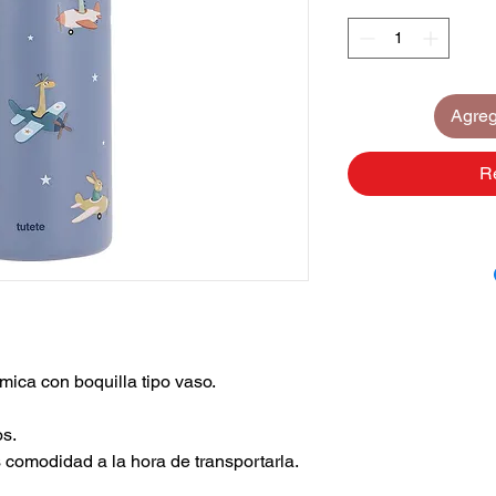
Agrega
R
rmica con boquilla tipo vaso.
os.
comodidad a la hora de transportarla.