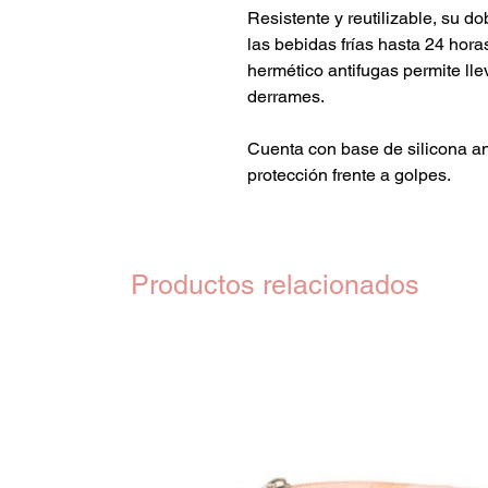
Resistente y reutilizable, su d
las bebidas frías hasta 24 horas
hermético antifugas permite ll
derrames.
Cuenta con base de silicona an
protección frente a golpes.
Productos relacionados