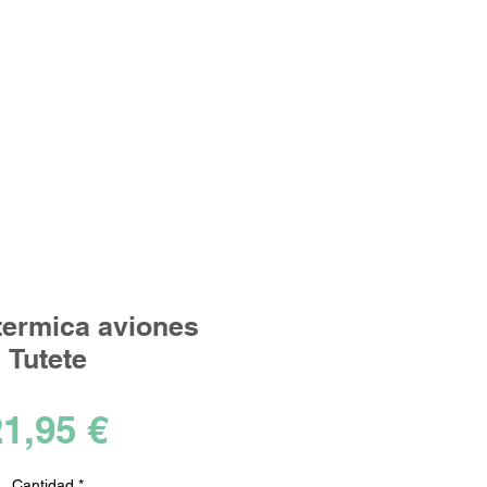
Iniciar sesión
los ideales!
 termica aviones
Tutete
Precio
1,95 €
Cantidad
*