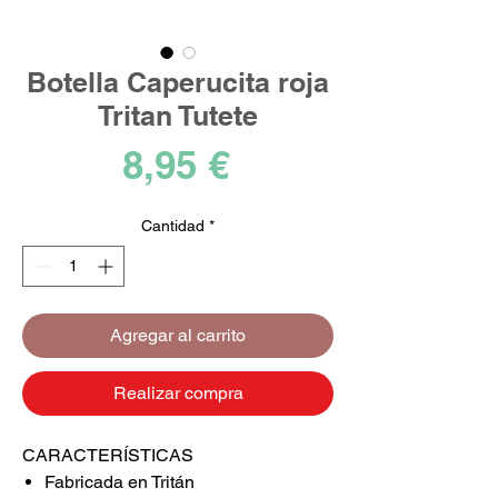
Botella Caperucita roja
Tritan Tutete
Precio
8,95 €
Cantidad
*
Agregar al carrito
Realizar compra
CARACTERÍSTICAS
Fabricada en Tritán