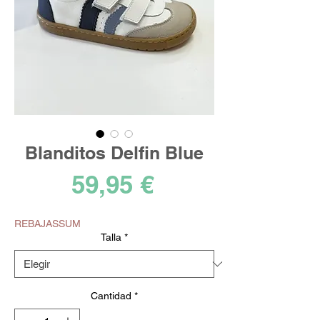
Blanditos Delfin Blue
Precio
59,95 €
REBAJASSUM
Talla
*
Cantidad
*