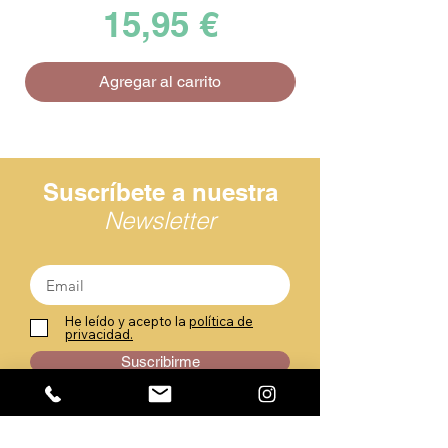
Precio
15,95 €
Agregar al carrito
Suscríbete a nuestra
Newsletter
He leído y acepto la
política de
privacidad.
Suscribirme