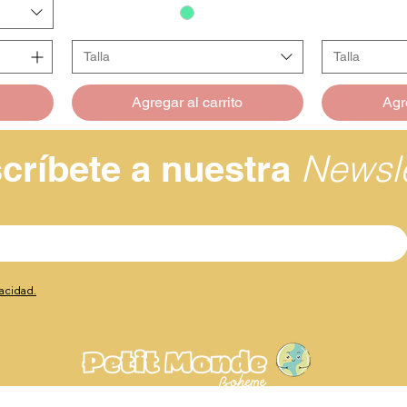
Talla
Talla
Agregar al carrito
Agre
Newsle
críbete a nuestra
vacidad.