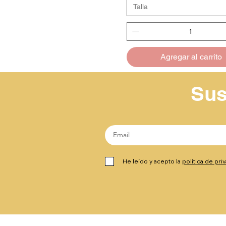
Talla
Agregar al carrito
Sus
He leído y acepto la
política de pri