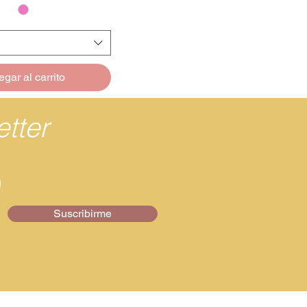
gar al carrito
tter
Suscribirme