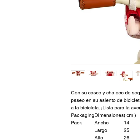
Con su casco y chaleco de segu
paseo en su asiento de bicicleta
a la bicicleta. ¡Lista para la ave
Packaging
Dimensiones
( cm )
Pack
Ancho
14
Largo
25
Alto
26