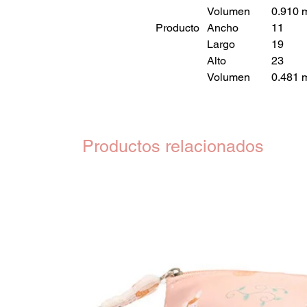
Volumen
0.910 
Producto
Ancho
11
Largo
19
Alto
23
Volumen
0.481 
Productos relacionados