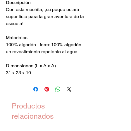
Descripción
Con esta mochila, ¡su peque estará
super listo para la gran aventura de la
escuela!
Materiales
100% algodón - forro: 100% algodón -
un revestimiento repelente al agua
Dimensiones (L x A x A)
31 x 23 x 10
Productos
relacionados