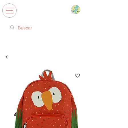
Calzado Respetuoso, Juguetes
Educativos y regalos ideales!