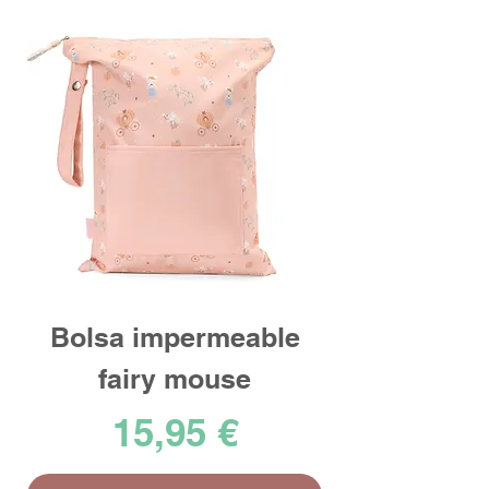
Bolsa impermeable
fairy mouse
Precio
15,95 €